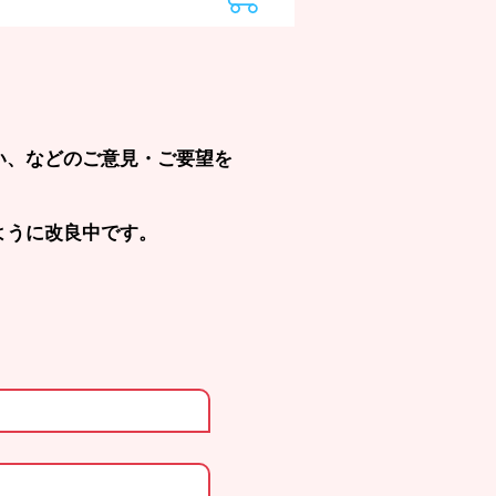
い、などのご意見・ご要望を
ように改良中です。