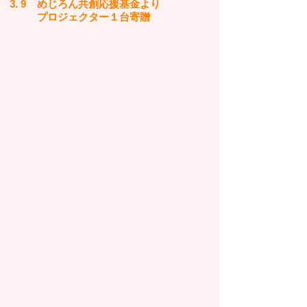
3. 9 めじろん共創応援基金より
プロジェクター１台寄贈