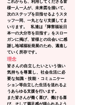
これからも、利用してくださる皆
様一人一人が、未来図を描いて、
次のステップを目指せるようスタ
ッフ一同、一丸となり支援してま
いります。 私達は「障害福祉日
本一の大分市を目指す」をスロー
ガンに掲げ、皆様との出会いに感
謝し地域福祉発展のため、邁進し
ていく所存です。
理念
皆さんの自立したいという強い
気持ちを尊重し、社会生活に必
要な知識・技能・
コミュニケー
ション等自立した生活を送れるよ
うあらゆる支援を行います。
また皆さんが働く喜び、働ける喜
び、そして満足感が得られるよう