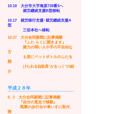
10.10 大分市大字海原739番3へ
就労継続支援B型移転
10.17 就労移行支援･就労継続支援A
型
三佐本社へ移転
10.27 大分合同新聞に記事掲載
『ふた らくに開きます』
握力の弱い人や手の不自由な
方
も楽にペットボトルのふたを
開
けられる自助具“かるっく”の紹
介
平成２８年
6. 2 大分合同新聞に記事掲載
『自分の意志で移動』
既製の歩行台や車いすに取付、
障