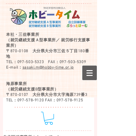
本社・三佐事業所
（就労継続支援Ａ型事業所／
就労移行支援事
業所）
〒870-0108 大分県大分市三佐５丁目180番
地
TEL：097-503-5323 FAX：097-503-5309
E-mail：
sasaki.m@hobby-time.or.jp
海原事業所
（就労継続支援B型事業所）
〒870-0107 大分県大分市大字海原739番3
TEL：097-578-9120 FAX：097-578-9125