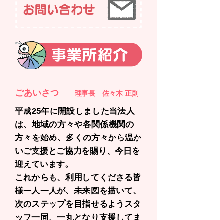
ごあいさつ
理事長 佐々木 正則
平成25年に開設しました当法人
は、地域の方々や各関係機関の
方々を始め、多くの
方々から温か
いご支援とご協力を賜り、今日を
迎えています。
これからも、利用してくださる皆
様一人一人が、未来図を描いて、
次のステップを目指せるようスタ
ッフ一同、一丸となり支援してま