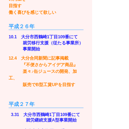
目指す
働く喜びを感じて欲しい
平成２６年
10.1 大分市西鶴崎1丁目109番にて
就労移行支援（従たる事業所）
事業開始
12.4 大分合同新聞に記事掲載
『不便さからアイデア商品』
楽々♪缶ジュースの開発、加
工、
販売でB型工賃UPを目指す
平成２７年
3.31 大分市西鶴崎1丁目109番にて
就労継続支援A型事業開始