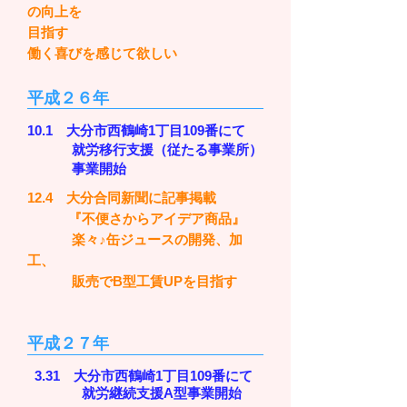
の向上を
目指す
働く喜びを感じて欲しい
平成２６年
10.1 大分市西鶴崎1丁目109番にて
就労移行支援（従たる事業所）
事業開始
12.4 大分合同新聞に記事掲載
『不便さからアイデア商品』
楽々♪缶ジュースの開発、加
工、
販売でB型工賃UPを目指す
平成２７年
3.31 大分市西鶴崎1丁目109番にて
就労継続支援A型事業開始